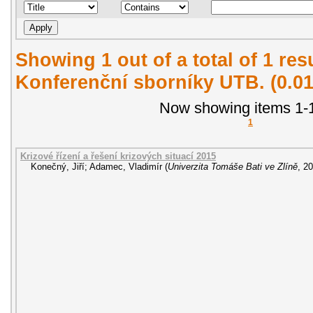
Showing 1 out of a total of 1 re
Konferenční sborníky UTB. (0.0
Now showing items 1-1
1
Krizové řízení a řešení krizových situací 2015
Konečný, Jiří
;
Adamec, Vladimír
(
Univerzita Tomáše Bati ve Zlíně
,
20