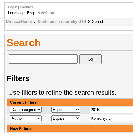
Login
|
cookies
Language: English
čeština
DSpace Home
Konferenční sborníky UTB
Search
Search
Filters
Use filters to refine the search results.
Current Filters:
New Filters: