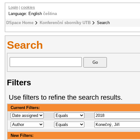
Login
|
cookies
Language: English
čeština
DSpace Home
Konferenční sborníky UTB
Search
Search
Filters
Use filters to refine the search results.
Current Filters:
New Filters: