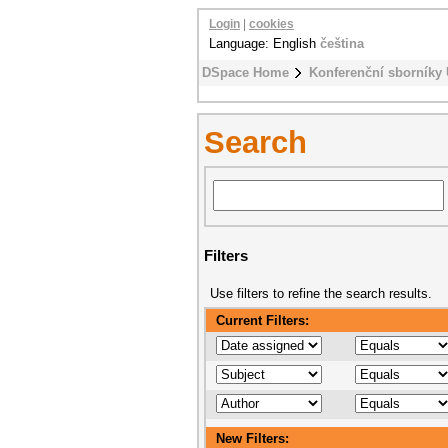
Login
|
cookies
Language: English
čeština
DSpace Home
Konferenční sborníky
Search
Filters
Use filters to refine the search results.
Current Filters:
New Filters: