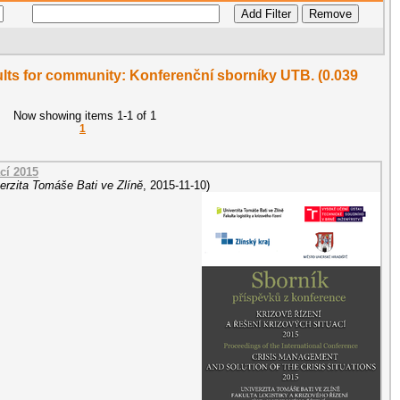
sults for community: Konferenční sborníky UTB. (0.039
Now showing items 1-1 of 1
1
ací 2015
erzita Tomáše Bati ve Zlíně
,
2015-11-10
)