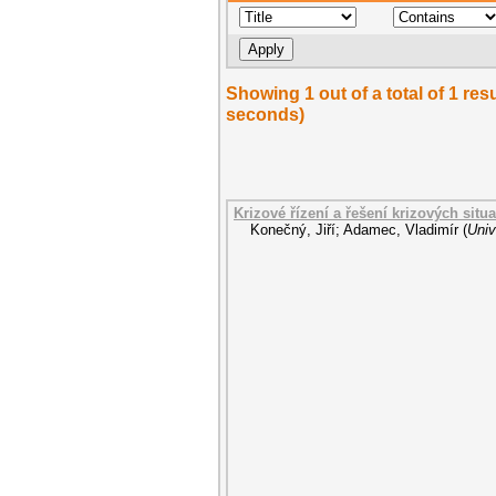
Showing 1 out of a total of 1 re
seconds)
Krizové řízení a řešení krizových situ
Konečný, Jiří
;
Adamec, Vladimír
(
Univ