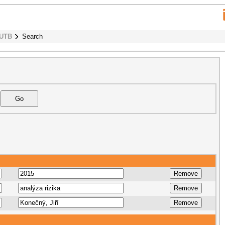
 UTB
Search