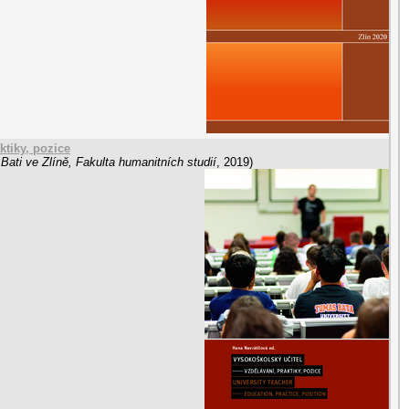
ktiky, pozice
Bati ve Zlíně, Fakulta humanitních studií
,
2019
)