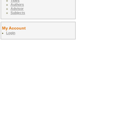
Titles
Authors
Advisor
Subjects
My Account
Login