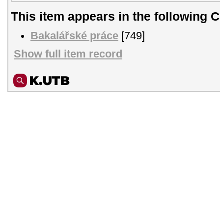
This item appears in the following C
Bakalářské práce
[749]
Show full item record