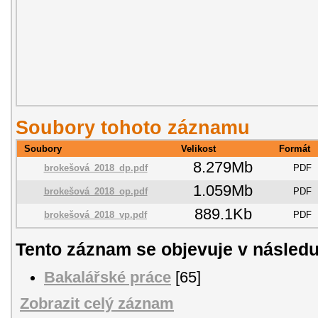
Soubory tohoto záznamu
Soubory
Velikost
Formát
8.279Mb
brokešová_2018_dp.pdf
PDF
1.059Mb
brokešová_2018_op.pdf
PDF
889.1Kb
brokešová_2018_vp.pdf
PDF
Tento záznam se objevuje v následu
Bakalářské práce
[65]
Zobrazit celý záznam