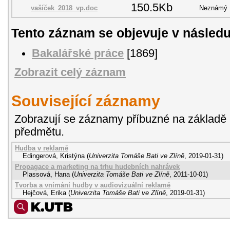
150.5Kb
vašíček_2018_vp.doc
Neznámý
Tento záznam se objevuje v následu
Bakalářské práce
[1869]
Zobrazit celý záznam
Související záznamy
Zobrazují se záznamy příbuzné na základě 
předmětu.
Hudba v reklamě
Edingerová, Kristýna
(
Univerzita Tomáše Bati ve Zlíně
,
2019-01-31
)
Propagace a marketing na trhu hudebních nahrávek
Plassová, Hana
(
Univerzita Tomáše Bati ve Zlíně
,
2011-10-01
)
Tvorba a vnímání hudby v audiovizuální reklamě
Hejčová, Erika
(
Univerzita Tomáše Bati ve Zlíně
,
2019-01-31
)