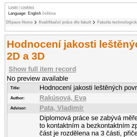
Login
|
cookies
Language: English
čeština
DSpace Home
Kvalifikační práce dle fakult
Fakulta technologick
Hodnocení jakosti leštěn
2D a 3D
Show full item record
No preview available
Hodnocení jakosti leštěných pov
Title:
Rakúsová, Eva
Author:
Pata, Vladimír
Advisor:
Diplomová práce se zabývá měř
to kontaktním a bezkontaktním z
část je rozdělena na 3 části, přič