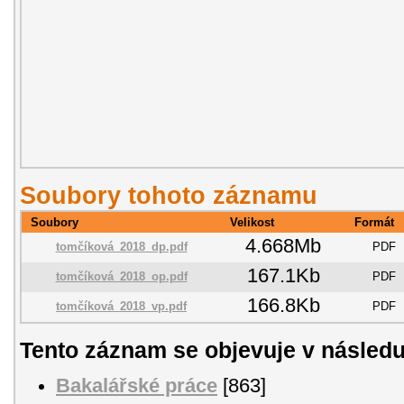
Soubory tohoto záznamu
Soubory
Velikost
Formát
4.668Mb
tomčíková_2018_dp.pdf
PDF
167.1Kb
tomčíková_2018_op.pdf
PDF
166.8Kb
tomčíková_2018_vp.pdf
PDF
Tento záznam se objevuje v následu
Bakalářské práce
[863]