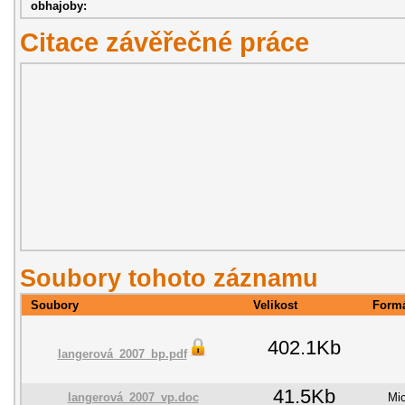
obhajoby:
Citace závěřečné práce
Soubory tohoto záznamu
Soubory
Velikost
Form
402.1Kb
langerová_2007_bp.pdf
41.5Kb
langerová_2007_vp.doc
Mic