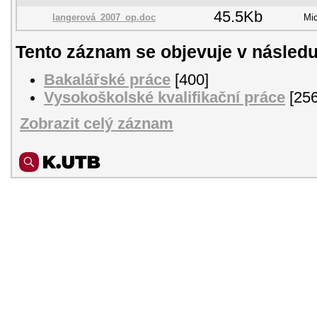
45.5Kb
langerová_2007_op.doc
Mic
Tento záznam se objevuje v následu
Bakalářské práce
[400]
Vysokoškolské kvalifikační práce
[256
Zobrazit celý záznam