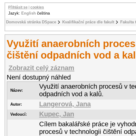
Přihlásit se
|
cookies
Jazyk:
English
čeština
Domovská stránka DSpace
Kvalifikační práce dle fakult
Fakulta 
Využití anaerobních proces
čištění odpadních vod a kal
Zobrazit celý záznam
Není dostupný náhled
Využití anaerobních procesů v tec
Název:
odpadních vod a kalů.
Langerová, Jana
Autor:
Kupec, Jan
Vedoucí:
Cílem bakalářské práce je vyhodn
procesů v technologii čištění od