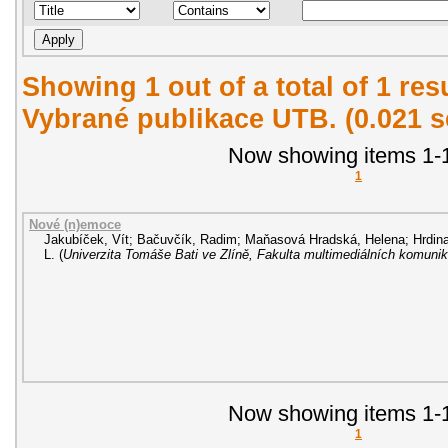
Showing 1 out of a total of 1 re
Vybrané publikace UTB. (0.021 
Now showing items 1-1
1
Nové (n)emoce
Jakubíček, Vít
;
Bačuvčík, Radim
;
Maňasová Hradská, Helena
;
Hrdin
L.
(
Univerzita Tomáše Bati ve Zlíně, Fakulta multimediálních komunik
Now showing items 1-1
1