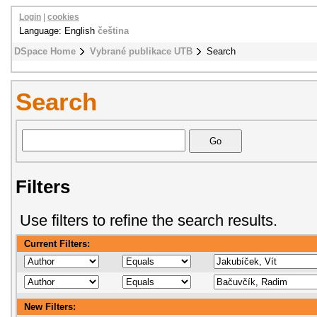
Login
|
cookies
Language: English
čeština
DSpace Home
Vybrané publikace UTB
Search
Search
Filters
Use filters to refine the search results.
Current Filters:
New Filters: