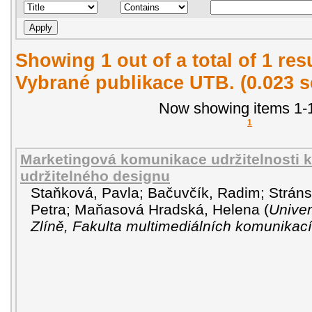
Showing 1 out of a total of 1 re
Vybrané publikace UTB. (0.023 
Now showing items 1-1
1
Marketingová komunikace udržitelnosti k
udržitelného designu
Staňková, Pavla
;
Bačuvčík, Radim
;
Stráns
Petra
;
Maňasová Hradská, Helena
(
Univer
Zlíně, Fakulta multimediálních komunikací