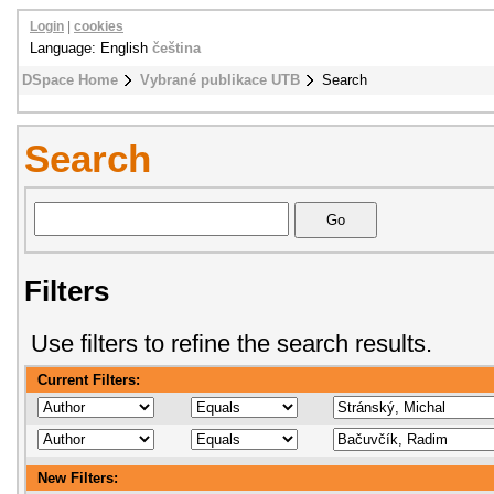
Login
|
cookies
Language: English
čeština
DSpace Home
Vybrané publikace UTB
Search
Search
Filters
Use filters to refine the search results.
Current Filters:
New Filters: