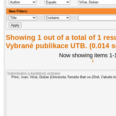
New Filters:
Showing 1 out of a total of 1 re
Vybrané publikace UTB. (0.014 
Now showing items 1-1
1
Individuální a kolektivní ochrana
Princ, Ivan
;
Vičar, Dušan
(
Univerzita Tomáše Bati ve Zlíně, Fakulta lo