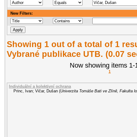
New Filters:
Showing 1 out of a total of 1 re
Vybrané publikace UTB. (0.07 s
Now showing items 1-1
1
Individuální a kolektivní ochrana
Princ, Ivan
;
Vičar, Dušan
(
Univerzita Tomáše Bati ve Zlíně, Fakulta lo