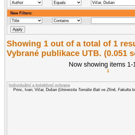
New Filters:
Showing 1 out of a total of 1 re
Vybrané publikace UTB. (0.051 
Now showing items 1-1
1
Individuální a kolektivní ochrana
Princ, Ivan
;
Vičar, Dušan
(
Univerzita Tomáše Bati ve Zlíně, Fakulta lo