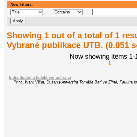
New Filters:
Showing 1 out of a total of 1 re
Vybrané publikace UTB. (0.051 
Now showing items 1-1
1
Individuální a kolektivní ochrana
Princ, Ivan
;
Vičar, Dušan
(
Univerzita Tomáše Bati ve Zlíně, Fakulta lo