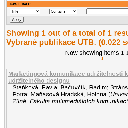
New Filters:
Showing 1 out of a total of 1 re
Vybrané publikace UTB. (0.022 
Now showing items 1-1
1
Marketingová komunikace udržitelnosti k
udržitelného designu
Staňková, Pavla
;
Bačuvčík, Radim
;
Stráns
Petra
;
Maňasová Hradská, Helena
(
Univer
Zlíně, Fakulta multimediálních komunikací