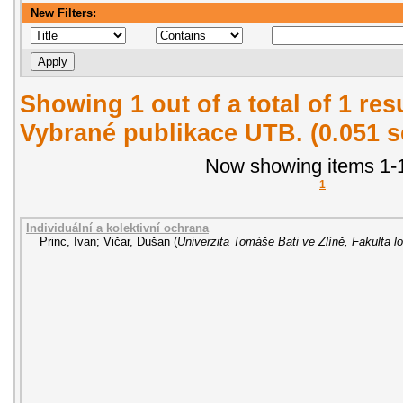
New Filters:
Showing 1 out of a total of 1 re
Vybrané publikace UTB. (0.051 
Now showing items 1-1
1
Individuální a kolektivní ochrana
Princ, Ivan
;
Vičar, Dušan
(
Univerzita Tomáše Bati ve Zlíně, Fakulta lo