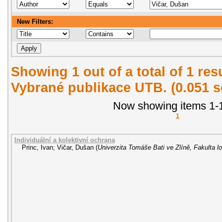
New Filters:
Showing 1 out of a total of 1 re
Vybrané publikace UTB. (0.051 
Now showing items 1-1
1
Individuální a kolektivní ochrana
Princ, Ivan
;
Vičar, Dušan
(
Univerzita Tomáše Bati ve Zlíně, Fakulta lo