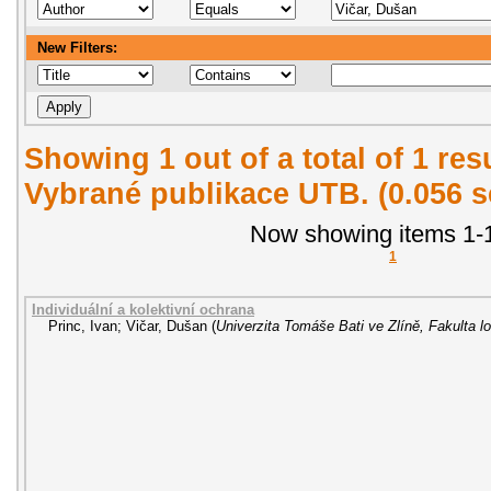
New Filters:
Showing 1 out of a total of 1 re
Vybrané publikace UTB. (0.056 
Now showing items 1-1
1
Individuální a kolektivní ochrana
Princ, Ivan
;
Vičar, Dušan
(
Univerzita Tomáše Bati ve Zlíně, Fakulta lo