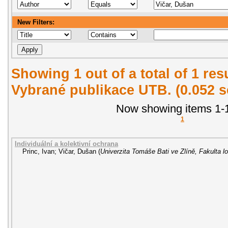
New Filters:
Showing 1 out of a total of 1 re
Vybrané publikace UTB. (0.052 
Now showing items 1-1
1
Individuální a kolektivní ochrana
Princ, Ivan
;
Vičar, Dušan
(
Univerzita Tomáše Bati ve Zlíně, Fakulta lo