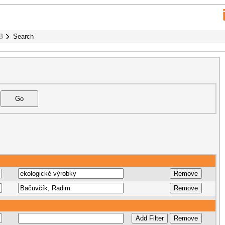
B
Search