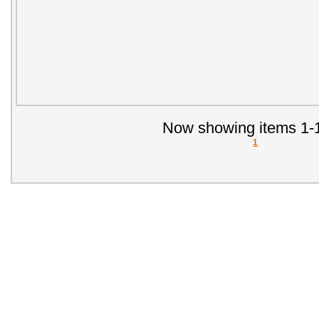
Now showing items 1-1
1