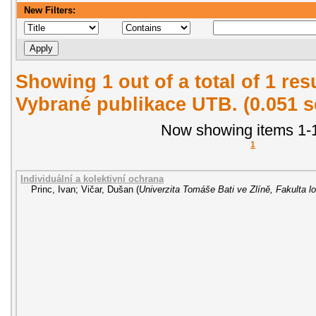
New Filters:
Showing 1 out of a total of 1 re
Vybrané publikace UTB. (0.051 
Now showing items 1-1
1
Individuální a kolektivní ochrana
Princ, Ivan
;
Vičar, Dušan
(
Univerzita Tomáše Bati ve Zlíně, Fakulta lo