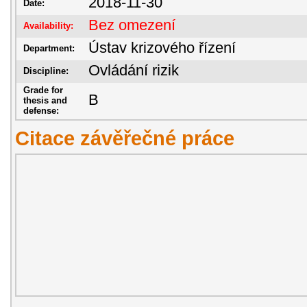
2018-11-30
Date:
Bez omezení
Availability:
Ústav krizového řízení
Department:
Ovládání rizik
Discipline:
Grade for
B
thesis and
defense:
Citace závěřečné práce