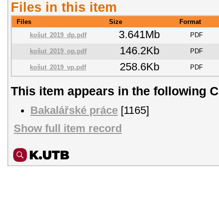
Files in this item
Files
Size
Format
3.641Mb
košut_2019_dp.pdf
PDF
146.2Kb
košut_2019_op.pdf
PDF
258.6Kb
košut_2019_vp.pdf
PDF
This item appears in the following C
Bakalářské práce
[1165]
Show full item record