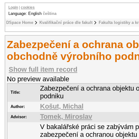
Login
|
cookies
Language: English
čeština
DSpace Home
Kvalifikační práce dle fakult
Fakulta logistiky a k
Zabezpečení a ochrana ob
obchodně výrobního podn
Show full item record
No preview available
Zabezpečení a ochrana objektu 
Title:
podniku
Košut, Michal
Author:
Tomek, Miroslav
Advisor:
V bakalářské práci se zabývám 
zabezpečení a ochranou objektu