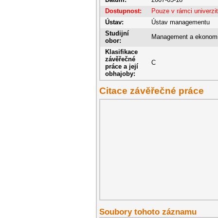
Dostupnost:
Pouze v rámci univerzi
Ústav:
Ústav managementu
Studijní
Management a ekonom
obor:
Klasifikace
závěřečné
C
práce a její
obhajoby:
Citace závěřečné práce
Soubory tohoto záznamu