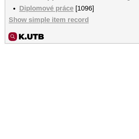
Diplomové práce
[1096]
Show simple item record