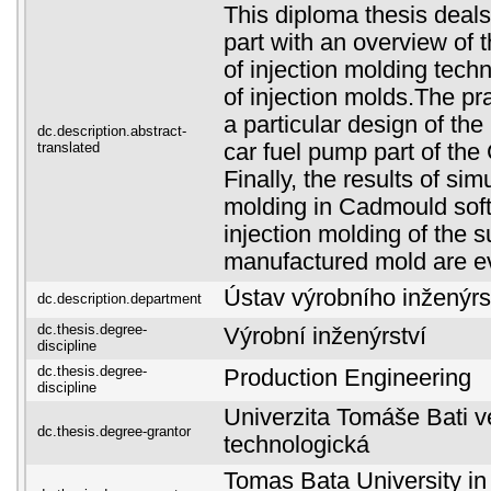
This diploma thesis deals 
part with an overview of 
of injection molding tech
of injection molds.The pra
a particular design of the
dc.description.abstract-
translated
car fuel pump part of the
Finally, the results of sim
molding in Cadmould soft
injection molding of the 
manufactured mold are e
Ústav výrobního inženýrs
dc.description.department
dc.thesis.degree-
Výrobní inženýrství
discipline
dc.thesis.degree-
Production Engineering
discipline
Univerzita Tomáše Bati ve
dc.thesis.degree-grantor
technologická
Tomas Bata University in 