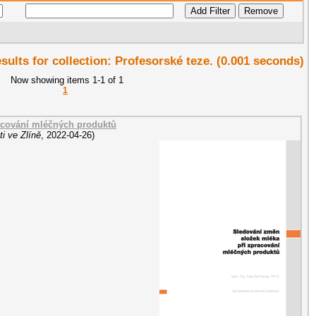
esults for collection: Profesorské teze. (0.001 seconds)
Now showing items 1-1 of 1
1
acování mléčných produktů
i ve Zlíně
,
2022-04-26
)