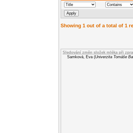
Showing 1 out of a total of 1 r
Sledování změn složek mléka při zpr
Samková, Eva
(
Univerzita Tomáše Bat