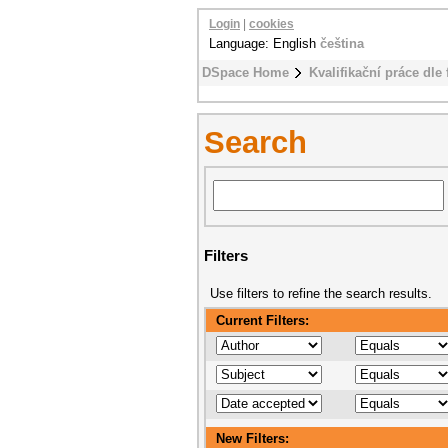
Login
|
cookies
Language: English
čeština
DSpace Home
Kvalifikační práce dle 
Search
Filters
Use filters to refine the search results.
Current Filters:
New Filters: