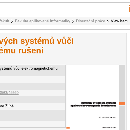
fakult
Fakulta aplikované informatiky
Disertační práce
View Item
vých systémů vůči
ému rušení
ystémů vůči elektromagnetickému
10563/45920
ve Zlíně