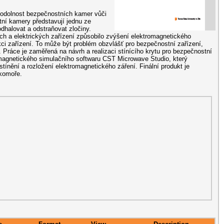
t odolnost bezpečnostních kamer vůči
ní kamery představují jednu ze
odhalovat a odstraňovat zločiny.
ch a elektrických zařízení způsobilo zvýšení elektromagnetického
kci zařízení. To může být problém obzvlášť pro bezpečnostní zařízení,
. Práce je zaměřená na návrh a realizaci stínícího krytu pro bezpečnostní
magnetického simulačního softwaru CST Microwave Studio, který
tínění a rozložení elektromagnetického záření. Finální produkt je
komoře.