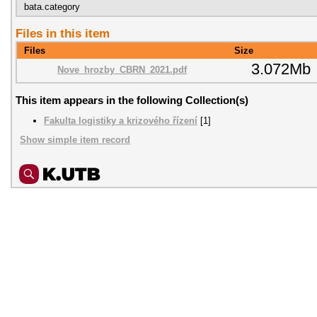
bata.category
Files in this item
Files
Size
3.072Mb
Nove_hrozby_CBRN_2021.pdf
This item appears in the following Collection(s)
Fakulta logistiky a krizového řízení
[1]
Show simple item record