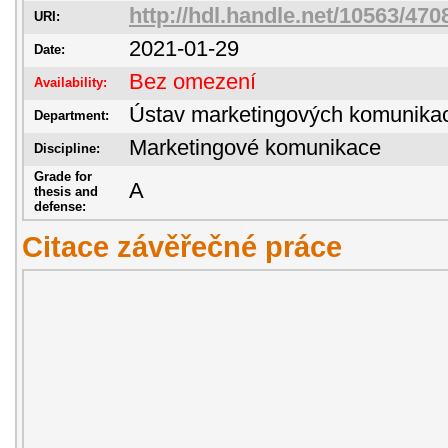
http://hdl.handle.net/10563/470
URI:
2021-01-29
Date:
Bez omezení
Availability:
Ústav marketingových komunika
Department:
Marketingové komunikace
Discipline:
Grade for
A
thesis and
defense:
Citace závěřečné práce