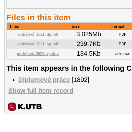
Files in this item
Files
Size
Format
3.025Mb
andršová_2021_dp.pdf
PDF
239.7Kb
andršová_2021_op.pdf
PDF
134.5Kb
andršová_2021_vp.doc
Unknown
This item appears in the following C
Diplomové práce
[1892]
Show full item record