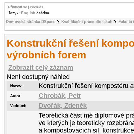
Přihlásit se
|
cookies
Jazyk:
English
čeština
Domovská stránka DSpace
Kvalifikační práce dle fakult
Fakulta 
Konstrukční řešení kompo
výrobních forem
Zobrazit celý záznam
Není dostupný náhled
Konstrukční řešení kompostéru a
Název:
Chrobák, Petr
Autor:
Dvořák, Zdeněk
Vedoucí:
Teoretická část mé diplomové prác
ve kterých je teoreticky rozebrá
a kompostovacích sil, konstrukce