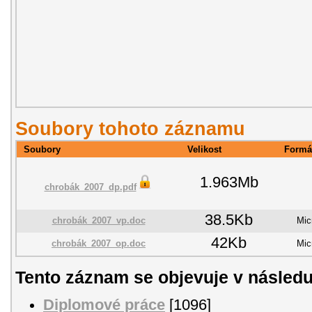
Soubory tohoto záznamu
Soubory
Velikost
Formá
1.963Mb
chrobák_2007_dp.pdf
38.5Kb
chrobák_2007_vp.doc
Mic
42Kb
chrobák_2007_op.doc
Mic
Tento záznam se objevuje v následu
Diplomové práce
[1096]