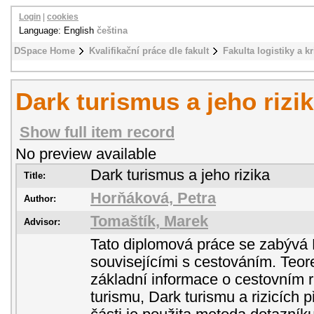
Login
|
cookies
Language: English
čeština
DSpace Home
Kvalifikační práce dle fakult
Fakulta logistiky a k
Dark turismus a jeho rizi
Show full item record
No preview available
Dark turismus a jeho rizika
Title:
Horňáková, Petra
Author:
Tomaštík, Marek
Advisor:
Tato diplomová práce se zabývá 
souvisejícími s cestováním. Teor
základní informace o cestovním 
turismu, Dark turismu a rizicích p