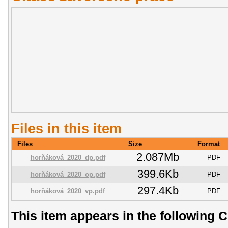
Files in this item
Files
Size
Format
2.087Mb
horňáková_2020_dp.pdf
PDF
399.6Kb
horňáková_2020_op.pdf
PDF
297.4Kb
horňáková_2020_vp.pdf
PDF
This item appears in the following C