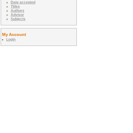
Date accepted
Titles
Authors
Advisor
Subjects
My Account
Login