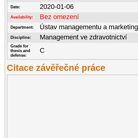
2020-01-06
Date:
Bez omezení
Availability:
Ústav managementu a marketin
Department:
Management ve zdravotnictví
Discipline:
Grade for
C
thesis and
defense:
Citace závěřečné práce