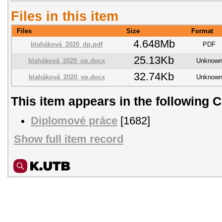
Files in this item
Files
Size
Format
4.648Mb
blaháková_2020_dp.pdf
PDF
25.13Kb
blaháková_2020_op.docx
Unknow
32.74Kb
blaháková_2020_vp.docx
Unknow
This item appears in the following C
Diplomové práce
[1682]
Show full item record