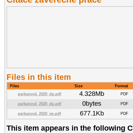
Files in this item
Files
Size
Format
4.328Mb
parkanová_2020_dp.pdf
PDF
0bytes
parkanová_2020_dp.pdf
PDF
677.1Kb
parkanová_2020_vp.pdf
PDF
This item appears in the following C