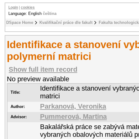
Login
|
cookies
Language: English
čeština
DSpace Home
Kvalifikační práce dle fakult
Fakulta technologick
Identifikace a stanovení vy
polymerní matrici
Show full item record
No preview available
Identifikace a stanovení vybranýc
Title:
matrici
Parkanová, Veronika
Author:
Pummerová, Martina
Advisor:
Bakalářská práce se zabývá mate
vybraných obalových materiálů p