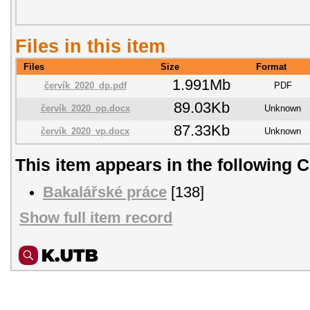
Files in this item
Files
Size
Format
1.991Mb
červík_2020_dp.pdf
PDF
89.03Kb
červík_2020_op.docx
Unknown
87.33Kb
červík_2020_vp.docx
Unknown
This item appears in the following C
Bakalářské práce
[138]
Show full item record