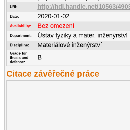
http://hdl.handle.net/10563/490
URI:
2020-01-02
Date:
Bez omezení
Availability:
Ústav fyziky a mater. inženýrství
Department:
Materiálové inženýrství
Discipline:
Grade for
B
thesis and
defense:
Citace závěřečné práce