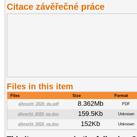
Citace závěřečné práce
Files in this item
Files
Size
Format
8.362Mb
albrecht_2020_dp.pdf
PDF
159.5Kb
albrecht_2020_op.doc
Unknown
152Kb
albrecht_2020_vp.doc
Unknown