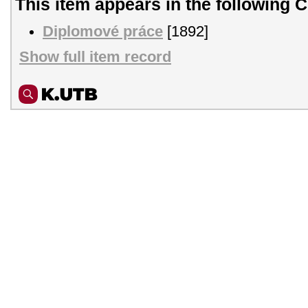
This item appears in the following C
Diplomové práce
[1892]
Show full item record