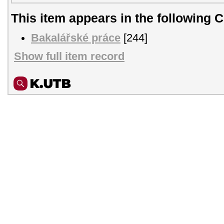
This item appears in the following C
Bakalářské práce
[244]
Show full item record