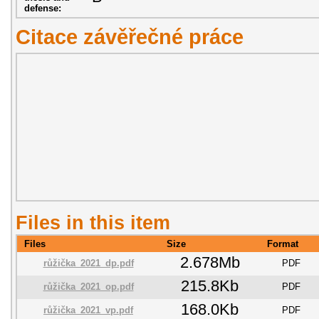
defense:
Citace závěřečné práce
Files in this item
Files
Size
Format
2.678Mb
růžička_2021_dp.pdf
PDF
215.8Kb
růžička_2021_op.pdf
PDF
168.0Kb
růžička_2021_vp.pdf
PDF