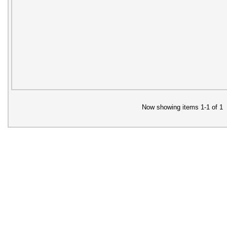
Now showing items 1-1 of 1