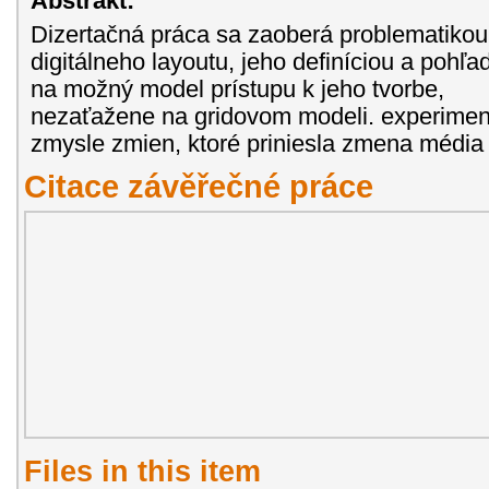
Abstrakt:
Dizertačná práca sa zaoberá problematikou
digitálneho layoutu, jeho definíciou a pohľ
na možný model prístupu k jeho tvorbe,
nezaťažene na gridovom modeli. experimen
zmysle zmien, ktoré priniesla zmena média 
Citace závěřečné práce
Files in this item