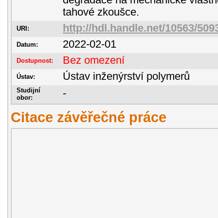
degradace na mechanické vlastno
tahové zkoušce.
http://hdl.handle.net/10563/509
URI:
2022-02-01
Datum:
Bez omezení
Dostupnost:
Ústav inženýrství polymerů
Ústav:
Studijní
-
obor:
Citace závěřečné práce