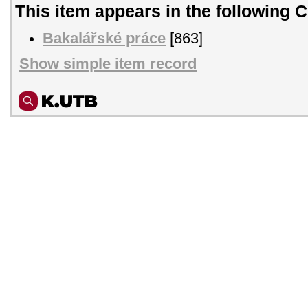
This item appears in the following C
Bakalářské práce
[863]
Show simple item record