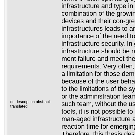
infrastructure and type in
combination of the growin
devices and their con-gre
infrastructures leads to 
importance of the need t
infrastructure security. In
infrastructure should be r
ment failure and meet the
requirements. Very often,
a limitation for those de
because of the user behav
to the limitations of the 
or the administration team
dc.description.abstract-
such team, without the us
translated
tools, it is not possible t
man-aged infrastructure 
reaction time for emergi
Therefore, this thesis des