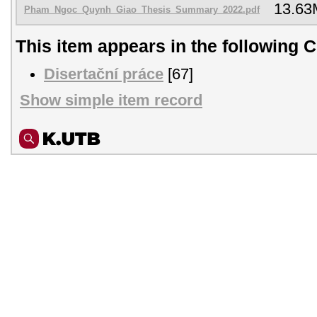
13.63
Pham_Ngoc_Quynh_Giao_Thesis_Summary_2022.pdf
This item appears in the following C
Disertační práce
[67]
Show simple item record