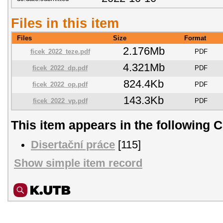
Files in this item
Files
Size
Format
2.176Mb
ficek_2022_teze.pdf
PDF
4.321Mb
ficek_2022_dp.pdf
PDF
824.4Kb
ficek_2022_op.pdf
PDF
143.3Kb
ficek_2022_vp.pdf
PDF
This item appears in the following C
Disertační práce
[115]
Show simple item record