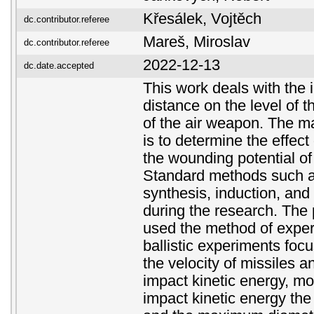
Křesálek, Vojtěch
dc.contributor.referee
Mareš, Miroslav
dc.contributor.referee
2022-12-13
dc.date.accepted
This work deals with the i
distance on the level of 
of the air weapon. The ma
is to determine the effect 
the wounding potential of
Standard methods such a
synthesis, induction, an
during the research. The 
used the method of experi
ballistic experiments foc
the velocity of missiles a
impact kinetic energy, m
impact kinetic energy the