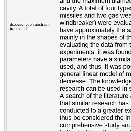
and the maximum diamete
cavity. A total of four ty
missiles and two gas weap
windbreaker) were evaluat
dc.description.abstract-
translated
have approximately the s
mainly in the shapes of t
evaluating the data from
experiments, it was found
parameters have a similar 
used, and thus. It was po
general linear model of mi
decrease. The knowledge
research can be used in 
A search of the literatur
that similar research has
conducted to a greater ex
thus be considered the ini
comprehensive study and 