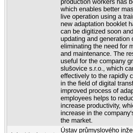
production workers has b
which enables better mast
live operation using a tra
new adaptation booklet h
can be digitized soon and
updating and generation o
eliminating the need for 
and maintenance. The resu
useful for the company g
slušovice s.r.o., which c
effectively to the rapidly
in the field of digital tra
improved process of adap
employees helps to reduc
increase productivity, wh
increase in the company'
the market.
Ústav průmyslového inžen