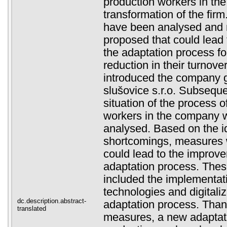
production workers in the 
transformation of the firm
have been analysed and
proposed that could lead
the adaptation process f
reduction in their turnover
introduced the company 
slušovice s.r.o. Subsequen
situation of the process 
workers in the company
analysed. Based on the id
shortcomings, measures 
could lead to the improve
adaptation process. The
included the implementat
technologies and digitaliz
dc.description.abstract-
adaptation process. Than
translated
measures, a new adaptati