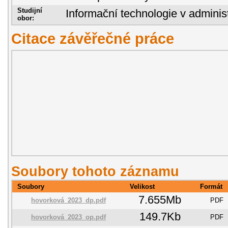
Studijní
Informační technologie v administ
obor:
Citace závěřečné práce
Soubory tohoto záznamu
Soubory
Velikost
Formát
7.655Mb
hovorková_2023_dp.pdf
PDF
149.7Kb
hovorková_2023_op.pdf
PDF