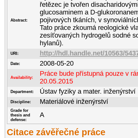
řetězec je tvořen disacharidovým
glucosaminem a D-glukoronanem
pojivových tkáních, v synoviálních
Abstract:
Tato práce zkoumá reologické vl
zesíťovaných hydrogelů sodné soli
hylanů).
http://hdl.handle.net/10563/543
URI:
2008-05-20
Date:
Práce bude přístupná pouze v rám
Availability:
20.05.2015
Ústav fyziky a mater. inženýrství
Department:
Materiálové inženýrství
Discipline:
Grade for
A
thesis and
defense:
Citace závěřečné práce