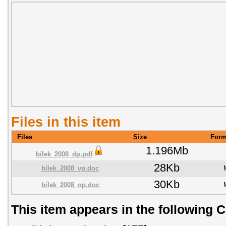
Files in this item
Files
Size
Form
1.196Mb
bílek_2008_dp.pdf
28Kb
bílek_2008_vp.doc
30Kb
bílek_2008_op.doc
This item appears in the following C